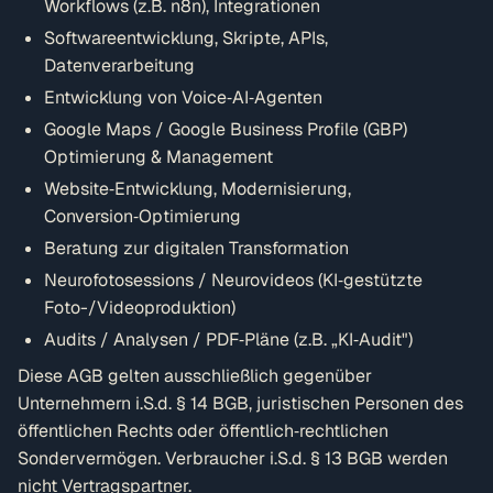
Workflows (z.B. n8n), Integrationen
Softwareentwicklung, Skripte, APIs,
Datenverarbeitung
Entwicklung von Voice‑AI‑Agenten
Google Maps / Google Business Profile (GBP)
Optimierung & Management
Website‑Entwicklung, Modernisierung,
Conversion‑Optimierung
Beratung zur digitalen Transformation
Neurofotosessions / Neurovideos (KI‑gestützte
Foto-/Videoproduktion)
Audits / Analysen / PDF‑Pläne (z.B. „KI‑Audit")
Diese AGB gelten ausschließlich gegenüber
Unternehmern i.S.d. § 14 BGB, juristischen Personen des
öffentlichen Rechts oder öffentlich‑rechtlichen
Sondervermögen. Verbraucher i.S.d. § 13 BGB werden
nicht Vertragspartner.